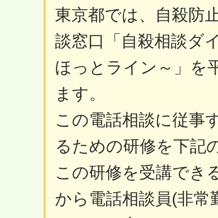
東京都では、自殺防
談窓口「自殺相談ダ
ほっとライン～」を平
ます。
この電話相談に従事す
るための研修を下記
この研修を受講できるの
から電話相談員(非常