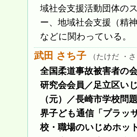
域社会支援活動団体の
ー、地域社会支援（精
などに関わっている。
武田 さち子
（たけだ ・
全国柔道事故被害者の
研究会会員／足立区いじ
（元）／長崎市学校問題
界子ども通信「プラッ
校・職場のいじめホット