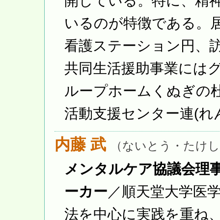
開している。特に、精
いるのが特徴である。
看護ステーション円、訪
共同生活援助事業には
ループホームくぬぎの
活動支援センター連(れん
内藤 武
（ないとう・たけし
メンタルケア協議会理
ーカー
／順天堂大学医
法を中心に実践を重ね、