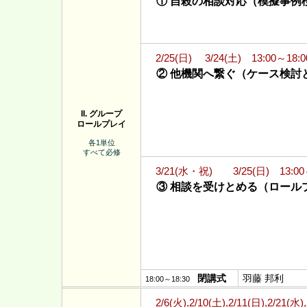
① 自殺の相談対応（模擬事例
2/25(日) 3/24(土) 13:00～18:0
② 他機関へ繋ぐ（ケース検討
II. グループ
ロールプレイ
各1単位
すべて必修
3/21(水・祝) 3/25(日) 13:00
③ 相談を受けとめる（ロール
閉講式
羽藤 邦利
18:00～18:30
2/6(火),2/10(土),2/11(日),2/21(水)