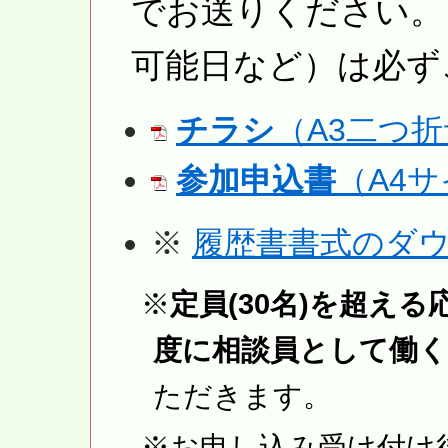
でお送りください。
可能日など）は必ず
チラシ
（A3二つ
参加申込書
（A4
※
履歴書書式のダ
※
定員(30名)を超え
度に相談員として働く
ただきます。
※お申し込み受け付け