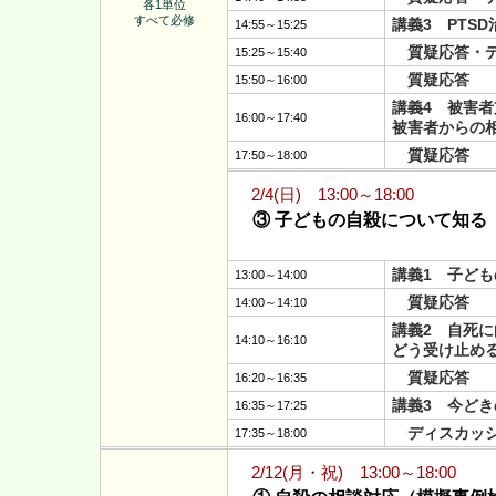
各1単位
すべて必修
講義3 PTS
14:55～15:25
質疑応答・デ
15:25～15:40
質疑応答
15:50～16:00
講義4 被害
16:00～17:40
被害者からの
質疑応答
17:50～18:00
2/4(日) 13:00～18:00
③ 子どもの自殺について知る
講義1 子ど
13:00～14:00
質疑応答
14:00～14:10
講義2 自死
14:10～16:10
どう受け止め
質疑応答
16:20～16:35
講義3 今どき
16:35～17:25
ディスカッ
17:35～18:00
2/12(月・祝) 13:00～18:00