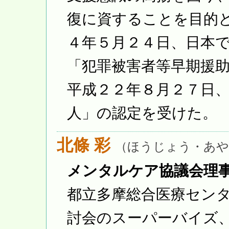
復に資することを目的
４年５月２４日、日本
「犯罪被害者等早期援
平成２２年８月２７日
人」の認定を受けた。
北條 彩
（ほうじょう・あや
メンタルケア協議会理
都立多摩総合医療セン
討会のスーパーバイズ