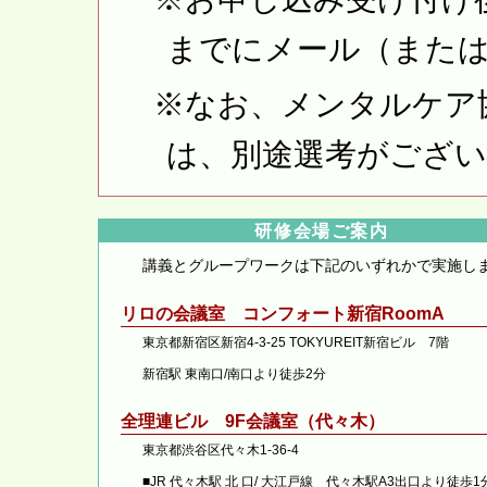
までにメール（または
※なお、メンタルケア
は、別途選考がござ
研修会場ご案内
講義とグループワークは下記のいずれかで実施し
リロの会議室 コンフォート新宿RoomA
東京都新宿区新宿4-3-25 TOKYUREIT新宿ビル 7階
新宿駅 東南口/南口より徒歩2分
全理連ビル 9F会議室（代々木）
東京都渋谷区代々木1-36-4
■JR 代々木駅 北 口/ 大江戸線 代々木駅A3出口より徒歩1