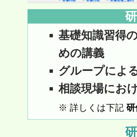
▼
研修内容
▼
研修日程
▼
研修会場ご案内
基礎知識習得
めの講義
グループによ
相談現場にお
※ 詳しくは下記
研