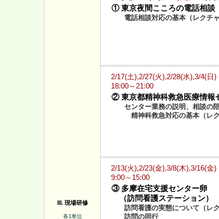
① 東京夜間こころの電話相談
電話相談対応の基本（レクチャ
2/17(土),2/27(火),2/28(水),3/4(日)
18:00～21:00
② 東京都精神科救急医療情報
センター業務の説明、相談の
精神科救急対応の基本（レク
2/13(火),2/23(金),3/8(木),3/16(金)
9:00～15:00
③ 多摩在宅支援センター卵
（訪問看護ステーション）
III. 現場研修
訪問看護の実態について（レ
訪問の同行
各1単位