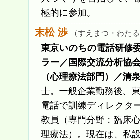
極的に参加。
末松 渉
（すえまつ・わたる
東京いのちの電話研修
ラー／国際交流分析協
（心理療法部門）／清
士。一般企業勤務後、
電話で訓練ディレクタ
教員（専門分野：臨床
理療法）。現在は、私