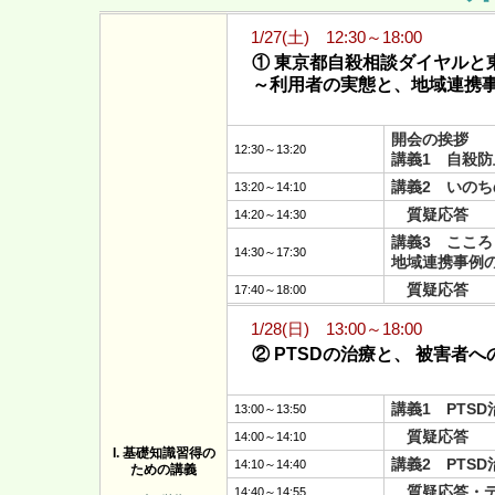
1/27(土) 12:30～18:00
① 東京都自殺相談ダイヤルと
～利用者の実態と、地域連携
開会の挨拶
12:30～13:20
講義1 自殺
講義2 いの
13:20～14:10
質疑応答
14:20～14:30
講義3 ここ
14:30～17:30
地域連携事例
質疑応答
17:40～18:00
1/28(日) 13:00～18:00
② PTSDの治療と、 被害者へ
講義1 PTS
13:00～13:50
質疑応答
14:00～14:10
I. 基礎知識習得の
講義2 PTS
14:10～14:40
ための講義
質疑応答・デ
14:40～14:55