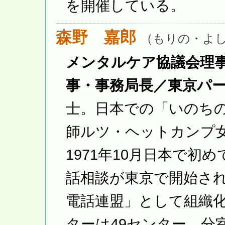
を開催している。
森野 嘉郎
（もりの・よ
メンタルケア協議会理
事・事務局長／東京パ
士。日本での「いのち
師ルツ・ヘットカンプ
1971年10月日本で
話相談が東京で開始され
電話連盟」として組織化
ターは49センター、分