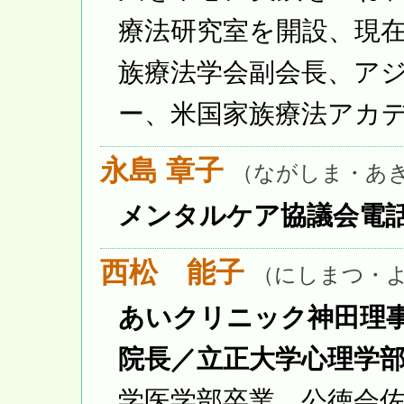
療法研究室を開設、現
族療法学会副会長、ア
ー、米国家族療法アカ
永島 章子
（ながしま・あ
メンタルケア協議会電
西松 能子
（にしまつ・
あいクリニック神田理
院長／立正大学心理学
学医学部卒業。公徳会