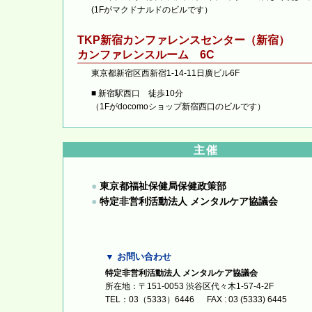
(1Fがマクドナルドのビルです）
TKP新宿カンファレンスセンター（新宿）
カンファレンスルーム 6C
東京都新宿区西新宿1-14-11日廣ビル6F
■ 新宿駅西口 徒歩10分
（1Fがdocomoショップ新宿西口のビルです）
主催
●
東京都福祉保健局保健政策部
●
特定非営利活動法人 メンタルケア協議会
▼ お問い合わせ
特定非営利活動法人 メンタルケア協議会
所在地：〒151-0053 渋谷区代々木1-57-4-2F
TEL：03（5333）6446 FAX : 03 (5333) 6445