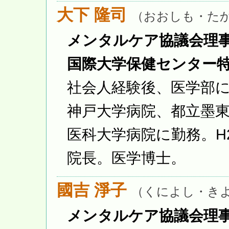
大下 隆司
（おおしも・た
メンタルケア協議会理
国際大学保健センター
社会人経験後、医学部
神戸大学病院、都立墨
医科大学病院に勤務。H2
院長。医学博士。
國吉 淨子
（くによし・き
メンタルケア協議会理