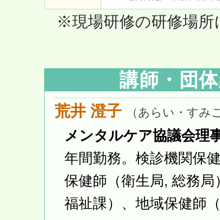
※現場研修の研修場所に
講師・団体
荒井 澄子
（あらい・すみ
メンタルケア協議会理
年間勤務。検診機関保
保健師（衛生局, 総務
福祉課）、地域保健師（