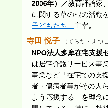
2006年）
／教育評論家
に関する草の根の活動
子どもたち」
主宰。
寺田 悦子
（てらだ・えつ
NPO法人多摩在宅支援セ
は居宅介護サービス事
事業など「在宅での支
者・傷病者等がその人
よう応援する」を理念