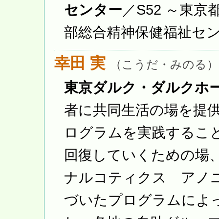
センター
／S52 ～東
部総合精神保健福祉セ
幸田 実
（こうだ・みのる）
東京ダルク・ダルクホ
者に共同生活の場を提
ログラムを実践するこ
回復していくための場
ナルコティクス アノニ
づいたプログラムによ