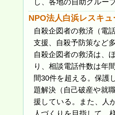
し、各地の自助グルー
NPO法人白浜レスキ
自殺企図者の救済（電
支援、自殺予防策など
自殺企図者の救済は、
り、相談電話件数は年間
間30件を超える。保護
題解決（自己破産や就
援している。また、人
人づくりを目指して、