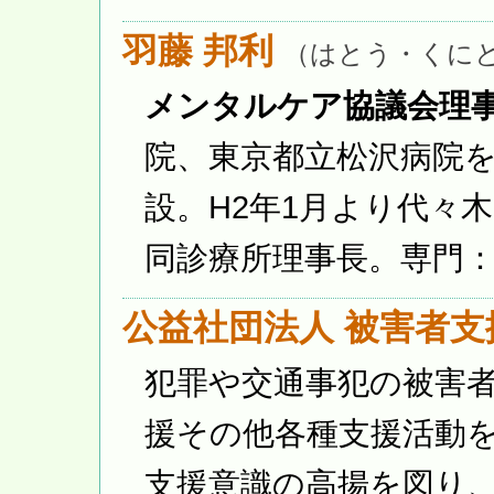
羽藤 邦利
（はとう・くに
メンタルケア協議会理
院、東京都立松沢病院を
設。H2年1月より代々木
同診療所理事長。専門
公益社団法人 被害者
犯罪や交通事犯の被害
援その他各種支援活動
支援意識の高揚を図り、