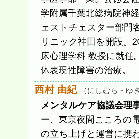
学附属千葉北総病院神
ェストチェスター部門客
リニック神田を開設。20
床心理学科 教授に就任
体表現性障害の治療。
西村 由紀
（にしむら・ゆ
メンタルケア協議会理
ー、東京夜間こころの
の立ち上げと運営に携