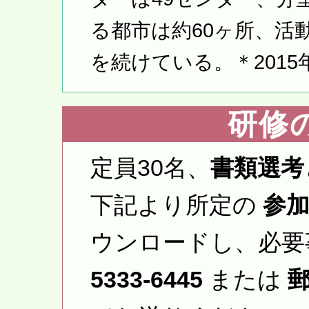
る都市は約60ヶ所、活動
を続けている。＊2015年
研修
定員30名、
書類選考
下記より所定の
参加
ウンロードし、必要
5333-6445
または
郵