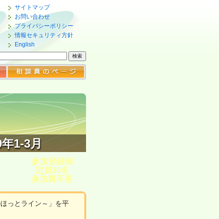
サイトマップ
お問い合わせ
プライバシーポリシー
情報セキュリティ方針
English
年1-3月
参加登録制
定員30名
参加費不要
のほっとライン～」を平