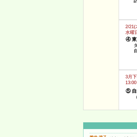
2/21
水曜日 1
④ 
3月
13:0
⑤ 