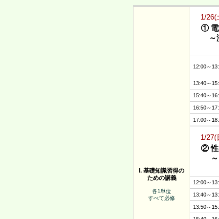
1/26
① 
～演
12:00～13
13:40～15
15:40～16
16:50～17
17:00～18
1/27
② 
～自
I. 基礎知識習得の
ための講義
12:00～13
各1単位
13:40～13
すべて必修
13:50～15