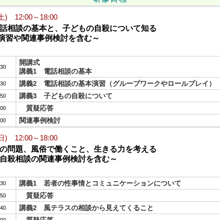
(土) 12:00～18:00
電話相談の基本と、子どもの自殺について知る
習や関連事例検討を含む～
開講式
:30
講義1 電話相談の基本
講義2 電話相談の基本演習（グループワークやロールプレイ）
:30
講義3 子どもの自殺について
:50
質疑応答
:00
関連事例検討
:00
(日) 12:00～18:00
性の問題、風俗で働くこと、生きる力を考える
殺相談の関連事例検討を含む～
講義1 若者の性事情とコミュニケーションについて
:30
質疑応答
:50
講義2 風テラスの相談から見えてくること
:40