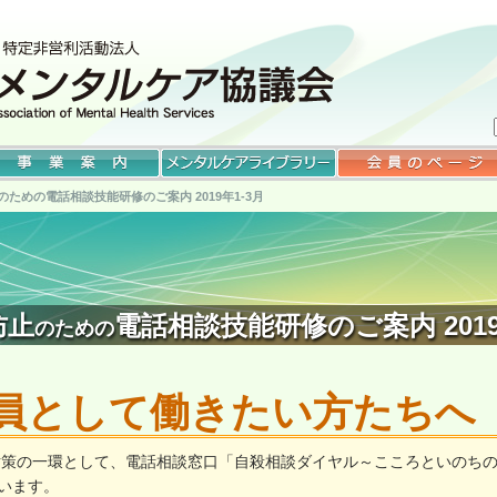
防止のための電話相談技能研修のご案内 2019年1-3月
防止
電話相談技能研修のご案内 2019
のための
員として働きたい方たちへ
対策の一環として、電話相談窓口「自殺相談ダイヤル～こころといのち
ています。