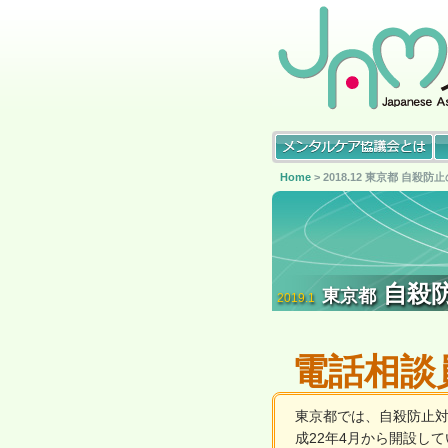
Home
> 2018.12 東京都 自殺
自殺
東京都
2019.1
電話相談
東京都では、自殺防止
成22年4月から開設し