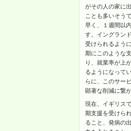
がその人の家に
ことも多いそう
早く、１週間以
す。イングラン
受けられるように
期にこのような
り、就業率が上
るようになって
らに、このサー
顕著な削減に繋
現在、イギリス
期支援を受けら
ること、発病の