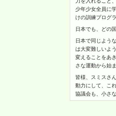
力を入れること、
少年少女全員に
けの訓練プログ
日本でも、どの
日本で同じよう
は大変難しいよ
変えることをあ
さな運動から始
皆様、スミスさ
動力にして、こ
協議会も、小さ