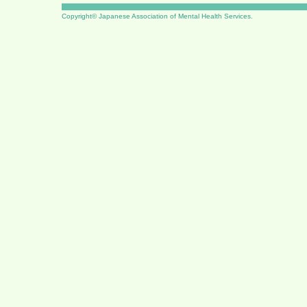
Copyright© Japanese Association of Mental Health Services.