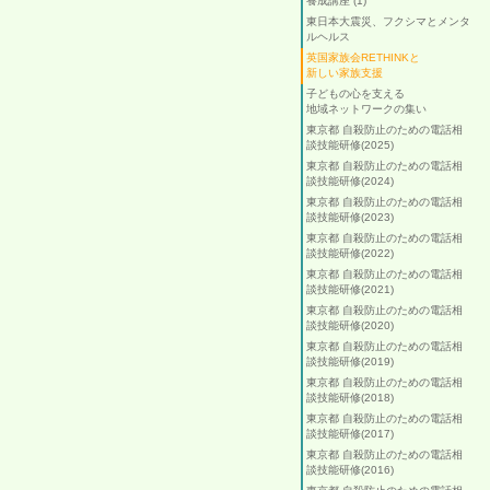
養成講座 (1)
東日本大震災、フクシマとメンタ
ルヘルス
英国家族会RETHINKと
新しい家族支援
子どもの心を支える
地域ネットワークの集い
東京都 自殺防止のための電話相
談技能研修(2025)
東京都 自殺防止のための電話相
談技能研修(2024)
東京都 自殺防止のための電話相
談技能研修(2023)
東京都 自殺防止のための電話相
談技能研修(2022)
東京都 自殺防止のための電話相
談技能研修(2021)
東京都 自殺防止のための電話相
談技能研修(2020)
東京都 自殺防止のための電話相
談技能研修(2019)
東京都 自殺防止のための電話相
談技能研修(2018)
東京都 自殺防止のための電話相
談技能研修(2017)
東京都 自殺防止のための電話相
談技能研修(2016)