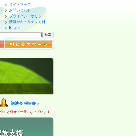
サイトマップ
お問い合わせ
プライバシーポリシー
情報セキュリティ方針
English
講演会 報告書 »
ジウムと併せて一冊になっています）
家族支援