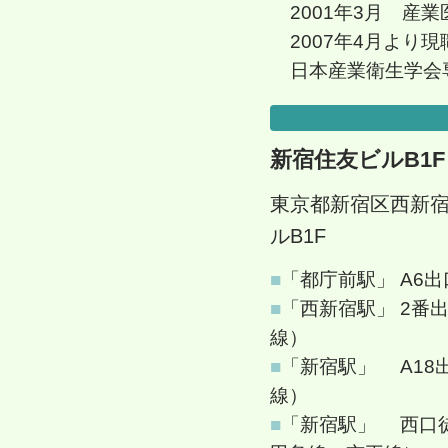
2001年3月 産
2007年4月より現
日本産業衛生学会
新宿住友ビルB1
東京都新宿区西新宿2
ルB1F
■
「都庁前駅」 A6
■
「西新宿駅」 2番
線）
■
「新宿駅」 A18
線）
■
「新宿駅」 西口徒