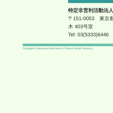
特定非営利活動法人
〒151-0053 
木 403号室
Tel: 03(5333)6446
Copyright© Japanese Association of Mental Health Services.