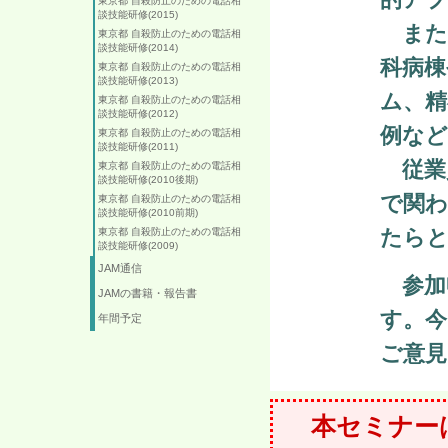
東京都 自殺防止のための電話相
談技能研修(2015)
また
東京都 自殺防止のための電話相
談技能研修(2014)
科病棟
東京都 自殺防止のための電話相
談技能研修(2013)
ム、精
東京都 自殺防止のための電話相
談技能研修(2012)
例な
東京都 自殺防止のための電話相
談技能研修(2011)
従業
東京都 自殺防止のための電話相
談技能研修(2010後期)
で関
東京都 自殺防止のための電話相
談技能研修(2010前期)
たら
東京都 自殺防止のための電話相
談技能研修(2009)
JAM通信
参加
JAMの書籍・報告書
す。
年間予定
ご意見
本セミナー