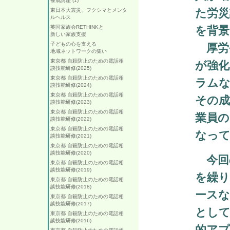
養成講座 (1)
た労災
東日本大震災、フクシマとメンタ
ルヘルス
英国家族会RETHINKと
を背景
新しい家族支援
子どもの心を支える
厚労
地域ネットワークの集い
東京都 自殺防止のための電話相
が強化
談技能研修(2025)
東京都 自殺防止のための電話相
ラムな
談技能研修(2024)
東京都 自殺防止のための電話相
その
談技能研修(2023)
東京都 自殺防止のための電話相
業員の
談技能研修(2022)
東京都 自殺防止のための電話相
なっ
談技能研修(2021)
東京都 自殺防止のための電話相
談技能研修(2020)
今回
東京都 自殺防止のための電話相
談技能研修(2019)
を繰り
東京都 自殺防止のための電話相
談技能研修(2018)
ースな
東京都 自殺防止のための電話相
談技能研修(2017)
として
東京都 自殺防止のための電話相
談技能研修(2016)
的アプ